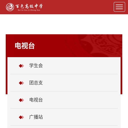
电视台
学生会
团总支
电视台
广播站