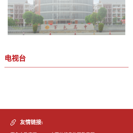
电视台
您当前位置：
首页
>
学生组织
>
电视台
>
列表
友情链接: