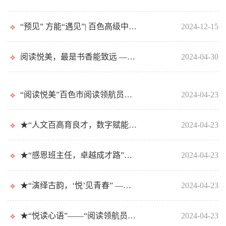
“预见” 方能“遇见”| 百色高级中学2024级高一年级学科指导及学习经...
2024-12-15
阅读悦美，最是书香能致远 ——百色高级中学2024年校园读书季之百色市“...
2024-04-30
“阅读悦美”百色市阅读领航员读书分享会 化学大咖之李比希
2024-04-23
★“人文百高育良才，数字赋能新阅读” ——数字作品展评活动
2024-04-23
★“感恩班主任，卓越成才路”——班主任节主题征文比赛暨展览活动
2024-04-23
★“演绎古韵，‘悦’见青春” ——中华经典诗文展演活动
2024-04-23
★“悦读心语”——“阅读领航员”读书分享会
2024-04-23