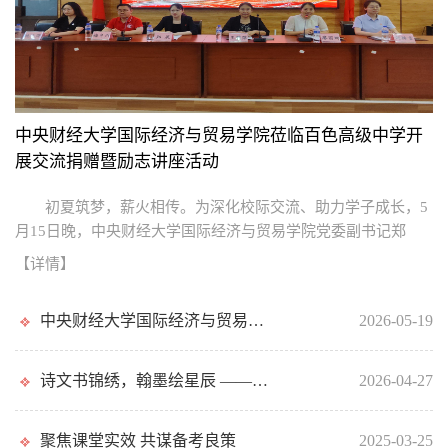
中央财经大学国际经济与贸易学院莅临百色高级中学开
展交流捐赠暨励志讲座活动
初夏筑梦，薪火相传。为深化校际交流、助力学子成长，5
月15日晚，中央财经大学国际经济与贸易学院党委副书记郑
夙、教授梅冬州、就业专员施立萍及优秀学生代表刘姝言一行
【详情】
莅临百色高级中学，开展“唤起”逐梦计划捐
中央财经大学国际经济与贸易学院莅临百色高级中学开展交流捐赠暨励志讲座活动
2026-05-19
诗文书锦绣，翰墨绘星辰 ——百色高级中学开展2026年校园读书季阶段成果...
2026-04-27
聚焦课堂实效 共谋备考良策
2025-03-25