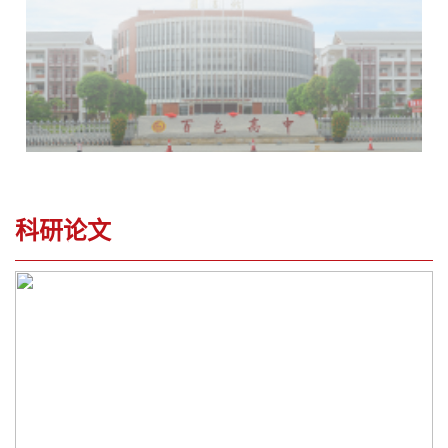
科研论文
您当前位置：
首页
>
教育科研
>
科研论文
>
列表