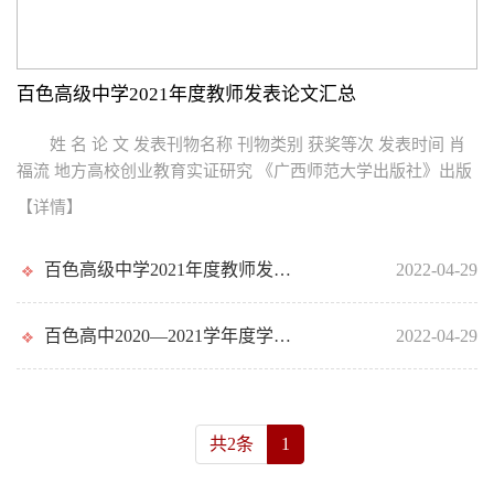
百色高级中学2021年度教师发表论文汇总
姓 名 论 文 发表刊物名称 刊物类别 获奖等次 发表时间 肖
福流 地方高校创业教育实证研究 《广西师范大学出版社》出版
学术专著 2021．04肖福流李雄涛 义务教育阶段书法教育研究
【详情】
《经济管
百色高级中学2021年度教师发表论文汇总
2022-04-29
百色高中2020—2021学年度学校教科研方面获得的集体荣誉
2022-04-29
共2条
1