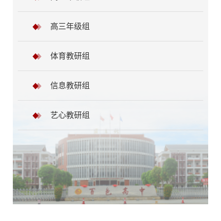
高三年级组
体育教研组
信息教研组
艺心教研组