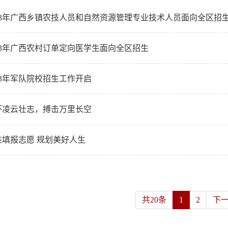
023年广西乡镇农技人员和自然资源管理专业技术人员面向全区招
023年广西农村订单定向医学生面向全区招生
23年军队院校招生工作开启
怀凌云壮志，搏击万里长空
准填报志愿 规划美好人生
共20条
1
2
下