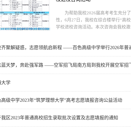
为帮助我校2026届高考考生充
性，6月27日，我校在综合楼举行“高校
学校进校咨询活动。本次咨询会我校邀
齐聚解疑惑，志愿领航启新程 ——百色高级中学举行2026年普通高
志蓝天梦，奔赴强军路 ——空军招飞局南方局到我校开展空军招飞宣
通大学
色高级中学2023年“筑梦理想大学”高考志愿填报咨询公益活动
于我区2023年普通高校招生录取批次设置及志愿填报的通知