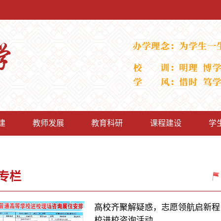
建
教师发展
教育科研
课程建设
学
专栏
高校齐聚解疑惑，志愿领航启新程 
校进校咨询活动