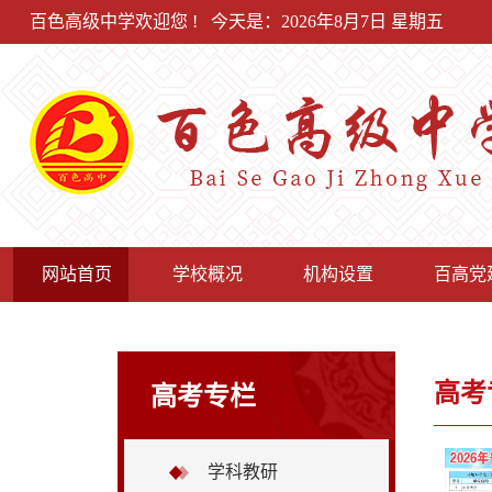
百色高级中学欢迎您 !
今天是：2026年8月7日 星期五
网站首页
学校概况
机构设置
百高党
高考
高考专栏
学科教研