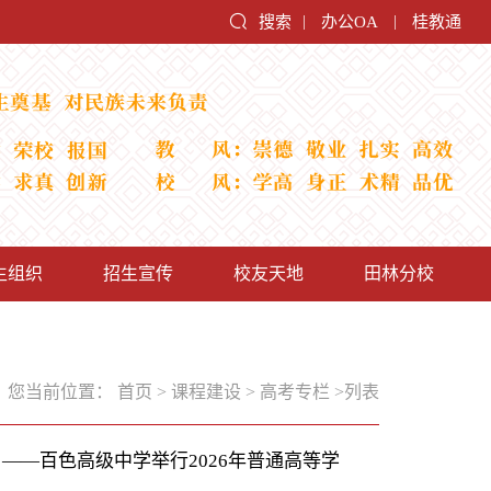
搜索
办公OA
桂教通
|
|
生组织
招生宣传
校友天地
田林分校
您当前位置：
首页
>
课程建设
>
高考专栏
>
列表
——百色高级中学举行2026年普通高等学