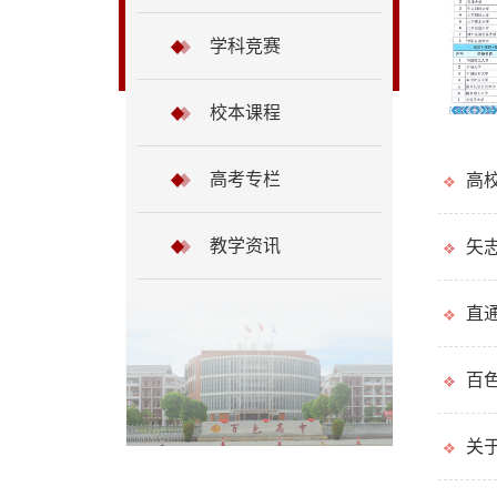
学科竞赛
校本课程
高考专栏
高校
教学资讯
矢
直
百
关