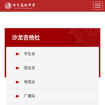
沙龙吉他社
学生会
团总支
电视台
广播站