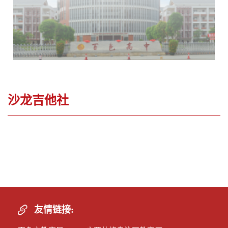
沙龙吉他社
您当前位置：
首页
>
学生组织
>
沙龙吉他社
>
列表
友情链接: