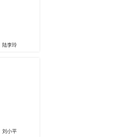
陆李玲
刘小平