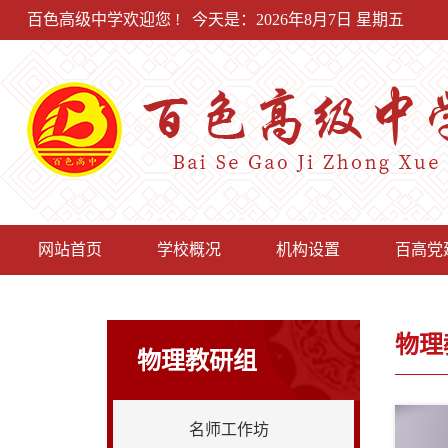
百色高级中学欢迎您 !
今天是：2026年8月7日 星期五
网站首页
学校概况
机构设置
百高党
物理
物理教研组
名师工作坊