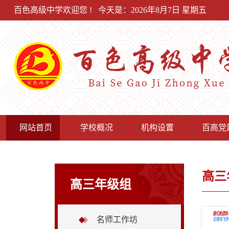
百色高级中学欢迎您 !
今天是：2026年8月7日 星期五
网站首页
学校概况
机构设置
百高党
高三
高三年级组
名师工作坊