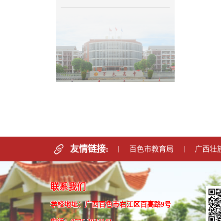
友情链接:
|
百色市教育局
|
广西壮
联系我们
学校地址：广西百色市右江区百高路9号