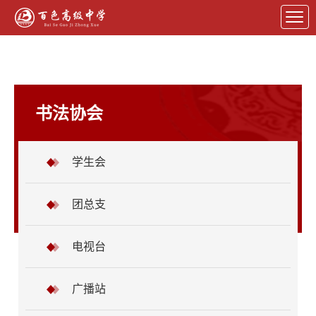
书法协会
学生会
团总支
电视台
广播站