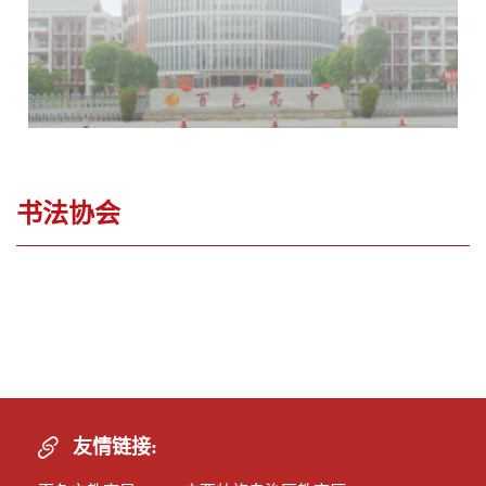
书法协会
您当前位置：
首页
>
学生组织
>
书法协会
>
列表
友情链接: